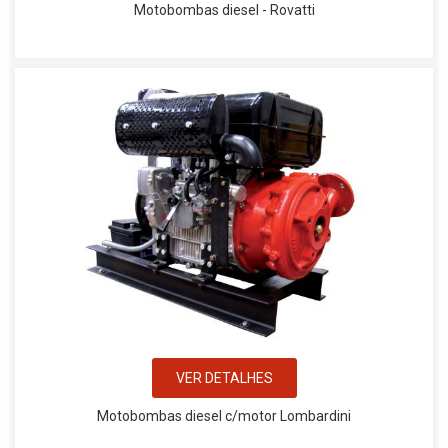
Motobombas diesel - Rovatti
VER DETALHES
Motobombas diesel c/motor Lombardini