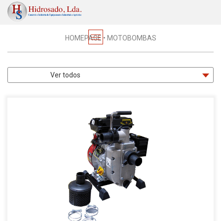
PRODUTOS
HOMEPAGE
•
MOTOBOMBAS