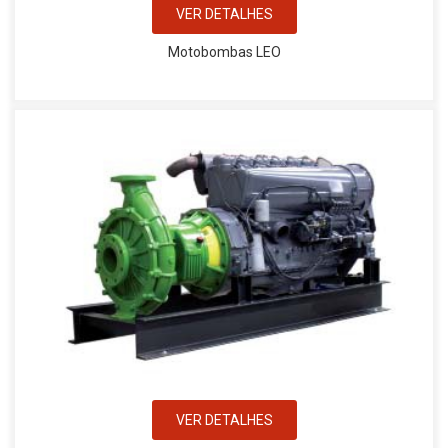
VER DETALHES
Motobombas LEO
VER DETALHES