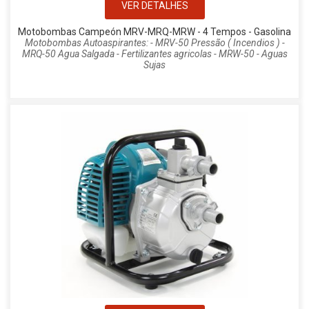
VER DETALHES
Motobombas Campeón MRV-MRQ-MRW - 4 Tempos - Gasolina
Motobombas Autoaspirantes: - MRV-50 Pressão ( Incendios ) -
MRQ-50 Agua Salgada - Fertilizantes agricolas - MRW-50 - Aguas
Sujas