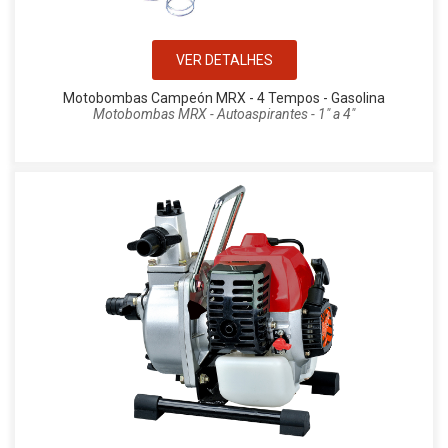
VER DETALHES
Motobombas Campeón MRX - 4 Tempos - Gasolina
Motobombas MRX - Autoaspirantes - 1" a 4"