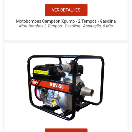
VER DETALHES
Motobombas Campeón Xpump - 2 Tempos - Gasolina
Motobombas 2 Tempos - Gasolina - Aspiração: 6 Mts