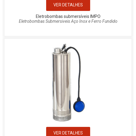
VER DETALHES
Eletrobombas submersíveis IMPO
Eletrobombas Submersiveis Aço Inox e Ferro Fundido
VER DETALHES