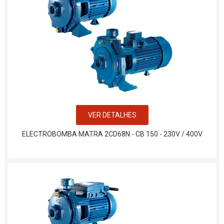
VER DETALHES
ELECTROBOMBA MATRA 2CD68N - CB 150 - 230V / 400V