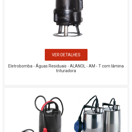
VER DETALHES
Eletrobomba - Águas Residuais - ALANOL - AM - T com lâmina
trituradora