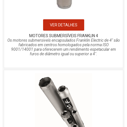
VER DETALHES
MOTORES SUBMERSÍVEIS FRANKLIN 4
Os motores submersiveís encapsulados Franklin Electric de 4" são
fabricados em centros homologados pela norma ISO
9001/14001 para oferecerem um rendimento espetacular em
furos de diâmetro igual ou superior a 4".