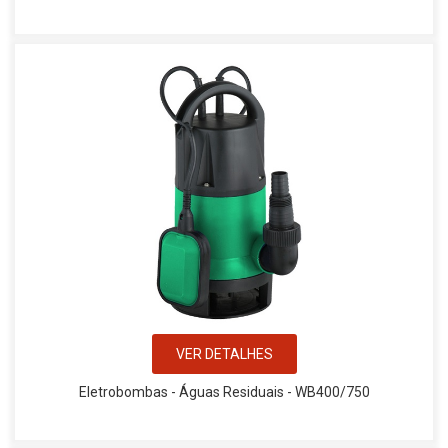
VER DETALHES
Eletrobombas - Águas Residuais - WB400/750