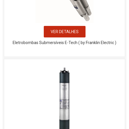
VER DETALHES
Eletrobombas Submersíveis E-Tech ( by Franklin Electric )