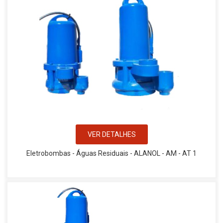
VER DETALHES
Eletrobombas - Águas Residuais - ALANOL - AM - AT 1