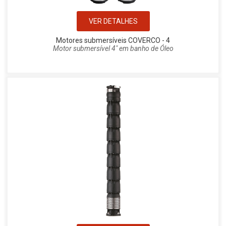
VER DETALHES
Motores submersíveis COVERCO - 4
Motor submersível 4" em banho de Óleo