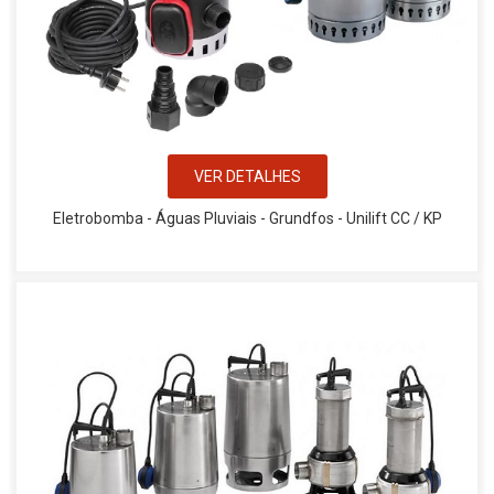
VER DETALHES
Eletrobomba - Águas Pluviais - Grundfos - Unilift CC / KP