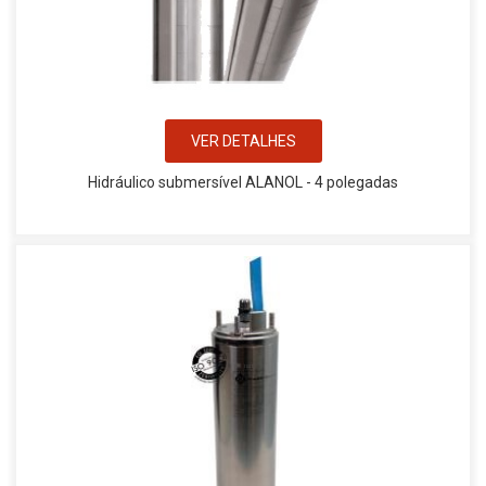
VER DETALHES
Hidráulico submersível ALANOL - 4 polegadas