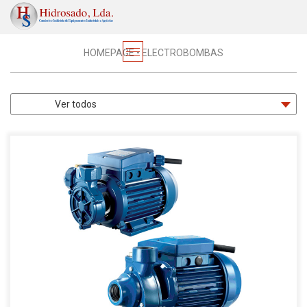
PRODUTOS
HOMEPAGE
•
ELECTROBOMBAS