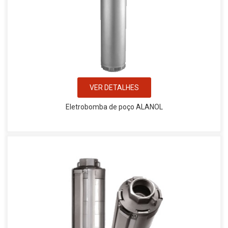
VER DETALHES
Eletrobomba de poço ALANOL