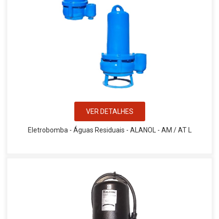
VER DETALHES
Eletrobomba - Águas Residuais - ALANOL - AM / AT L