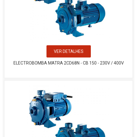
VER DETALHES
ELECTROBOMBA MATRA 2CD68N - CB 150 - 230V / 400V