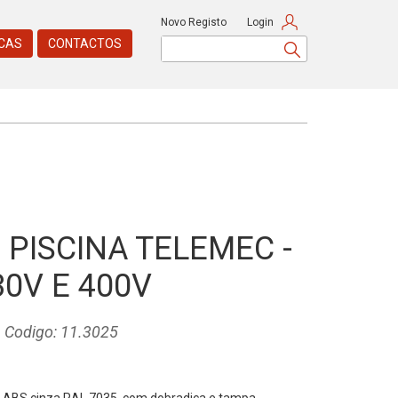
Novo Registo
Login
CAS
CONTACTOS
 PISCINA TELEMEC -
30V E 400V
Codigo: 11.3025