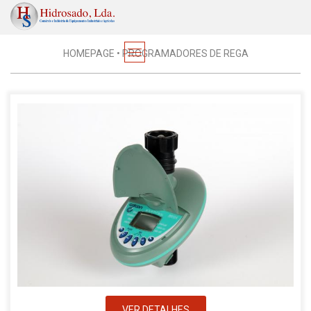
Regas
HOMEPAGE
•
PROGRAMADORES DE REGA
VER DETALHES