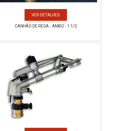
VER DETALHES
CANHÃO DE REGA - AMBO - 1.1/2