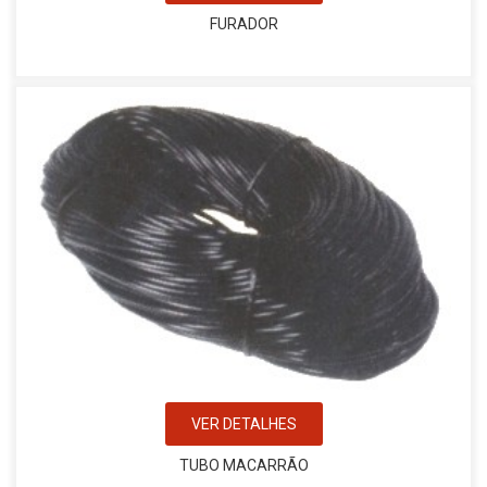
FURADOR
VER DETALHES
TUBO MACARRÃO