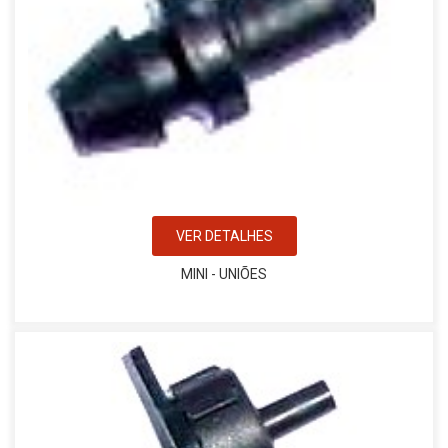
VER DETALHES
MINI - UNIÕES