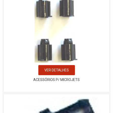
VER DETALHES
ACESSÓRIOS P/ MICROJETS