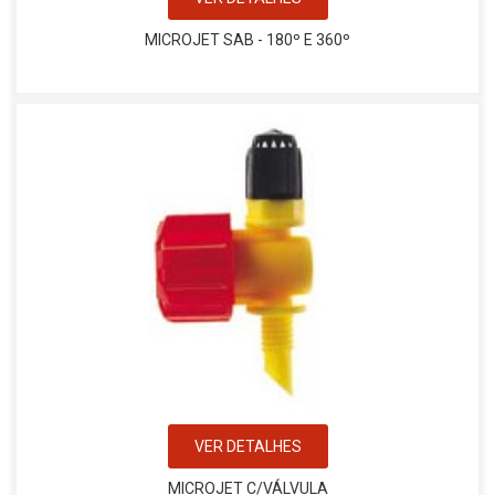
MICROJET SAB - 180º E 360º
VER DETALHES
MICROJET C/VÁLVULA