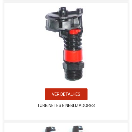
VER DETALHES
TURBINETES E NEBLIZADORES