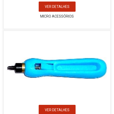
VER DETALHES
MICRO ACESSÓRIOS
VER DETALHES