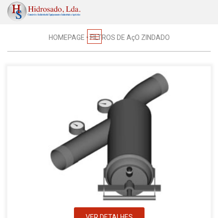
Filtros
HOMEPAGE
•
FILTROS DE AçO ZINDADO
VER DETALHES