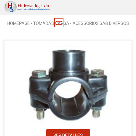
Acessórios Rápidos / Plástico
HOMEPAGE
•
TOMADAS CARGA - ACESSORIOS SAB DIVERSOS
VER DETALHES