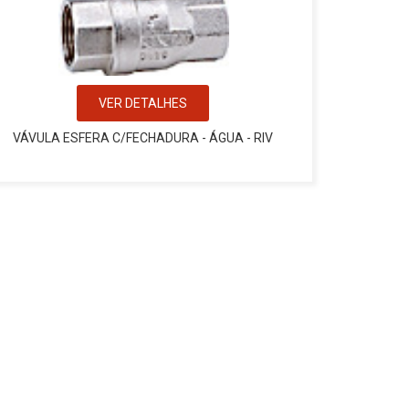
VER DETALHES
VÁVULA ESFERA C/FECHADURA - ÁGUA - RIV