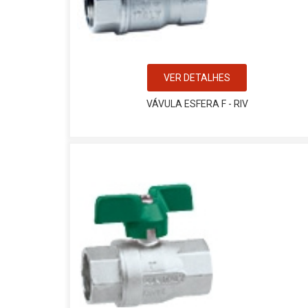
VER DETALHES
VÁVULA ESFERA F - RIV