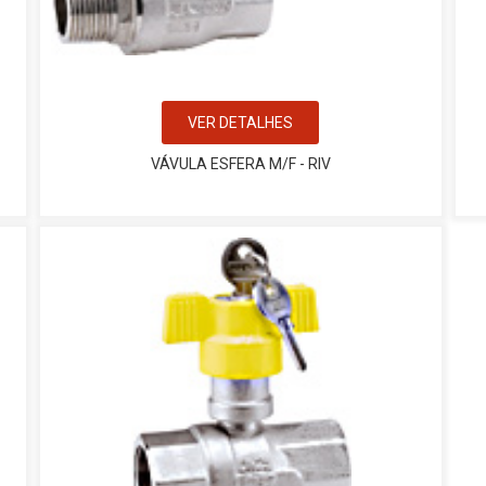
VER DETALHES
VÁVULA ESFERA M/F - RIV